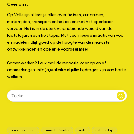
Over ons:
Op Valleilijn.nl lees je alles over fietsen, autorijden,
motorrijden, transport en het reizen met het openbaar
vervoer. Het is in de sterk veranderende wereld van de
laatste jaren een hot topic. Met veel nieuwe initiatieven voor
en nadelen. Blijf goed op de hoogte van de nieuwste
ontwikkelingen en doe er je voordeel mee!
Samenwerken? Leuk mail de redactie voor op en of
aanmerkingen: info(a)valleilijn.nl jullie bijdrages zijn van harte
welkom.
aankomst tijden
aanschaf motor
Auto
autobedrijf