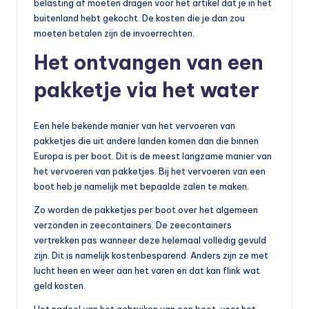
belasting af moeten dragen voor het artikel dat je in het
buitenland hebt gekocht. De kosten die je dan zou
moeten betalen zijn de invoerrechten.
Het ontvangen van een
pakketje via het water
Een hele bekende manier van het vervoeren van
pakketjes die uit andere landen komen dan die binnen
Europa is per boot. Dit is de meest langzame manier van
het vervoeren van pakketjes. Bij het vervoeren van een
boot heb je namelijk met bepaalde zalen te maken.
Zo worden de pakketjes per boot over het algemeen
verzonden in zeecontainers. De zeecontainers
vertrekken pas wanneer deze helemaal volledig gevuld
zijn. Dit is namelijk kostenbesparend. Anders zijn ze met
lucht heen en weer aan het varen en dat kan flink wat
geld kosten.
Het nadeel van het gebruiken van een boot voor het