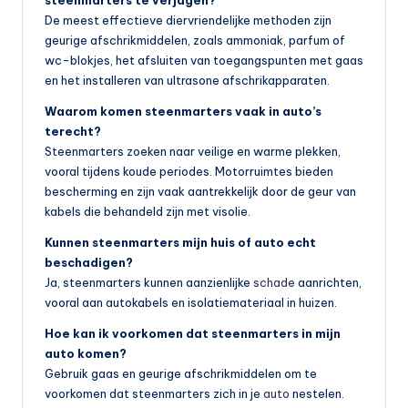
steenmarters te verjagen?
De meest effectieve diervriendelijke methoden zijn
geurige afschrikmiddelen, zoals ammoniak, parfum of
wc-blokjes, het afsluiten van toegangspunten met gaas
en het installeren van ultrasone afschrikapparaten.
Waarom komen steenmarters vaak in auto’s
terecht?
Steenmarters zoeken naar veilige en warme plekken,
vooral tijdens koude periodes. Motorruimtes bieden
bescherming en zijn vaak aantrekkelijk door de geur van
kabels die behandeld zijn met visolie.
Kunnen steenmarters mijn huis of auto echt
beschadigen?
Ja, steenmarters kunnen aanzienlijke
schade
aanrichten,
vooral aan autokabels en isolatiemateriaal in huizen.
Hoe kan ik voorkomen dat steenmarters in mijn
auto komen?
Gebruik gaas en geurige afschrikmiddelen om te
voorkomen dat steenmarters zich in je
auto
nestelen.