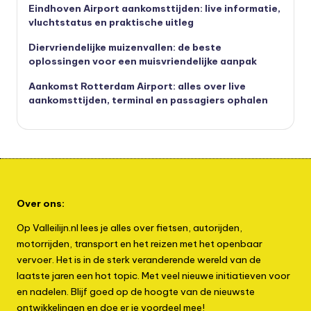
Eindhoven Airport aankomsttijden: live informatie,
vluchtstatus en praktische uitleg
Diervriendelijke muizenvallen: de beste
oplossingen voor een muisvriendelijke aanpak
Aankomst Rotterdam Airport: alles over live
aankomsttijden, terminal en passagiers ophalen
Over ons:
Op Valleilijn.nl lees je alles over fietsen, autorijden,
motorrijden, transport en het reizen met het openbaar
vervoer. Het is in de sterk veranderende wereld van de
laatste jaren een hot topic. Met veel nieuwe initiatieven voor
en nadelen. Blijf goed op de hoogte van de nieuwste
ontwikkelingen en doe er je voordeel mee!