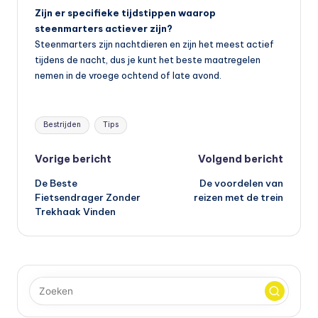
Zijn er specifieke tijdstippen waarop
steenmarters actiever zijn?
Steenmarters zijn nachtdieren en zijn het meest actief
tijdens de nacht, dus je kunt het beste maatregelen
nemen in de vroege ochtend of late avond.
Tags:
Bestrijden
Tips
Bericht
Vorige bericht
Volgend bericht
De Beste
De voordelen van
navigatie
Fietsendrager Zonder
reizen met de trein
Trekhaak Vinden