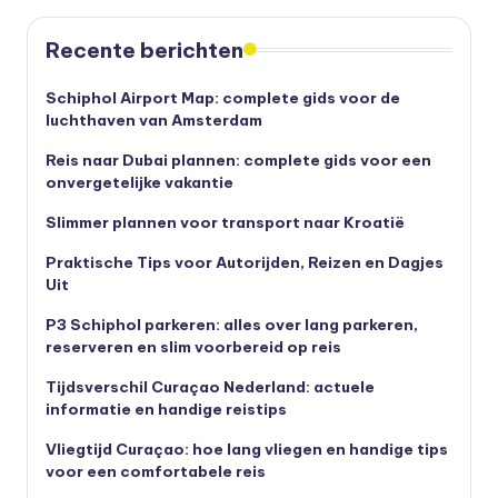
Recente berichten
Schiphol Airport Map: complete gids voor de
luchthaven van Amsterdam
Reis naar Dubai plannen: complete gids voor een
onvergetelijke vakantie
Slimmer plannen voor transport naar Kroatië
Praktische Tips voor Autorijden, Reizen en Dagjes
Uit
P3 Schiphol parkeren: alles over lang parkeren,
reserveren en slim voorbereid op reis
Tijdsverschil Curaçao Nederland: actuele
informatie en handige reistips
Vliegtijd Curaçao: hoe lang vliegen en handige tips
voor een comfortabele reis