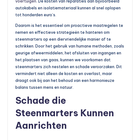
voertuigen
. De kosten van reparaties aan bijvoorbeeld
autokabels en isolatiemateriaal kunnen al snel oplopen
tot honderden euro’s.
Daarom is het essentieel om proactieve maatregelen te
nemen en effectieve strategieën te hanteren om
steenmarters op een diervriendelijke manier af te
schrikken. Door het gebruik van humane methoden, zoals
geurige afweermiddelen, het afsluiten van ingangen en
het plaatsen van gaas, kunnen we voorkomen dat
steenmarters zich nestelen en schade veroorzaken. Dit
vermindert niet alleen de kosten en overlast, maar
draagt ook bij aan het behoud van een harmonieuze
balans tussen mens en natuur.
Schade die
Steenmarters Kunnen
Aanrichten