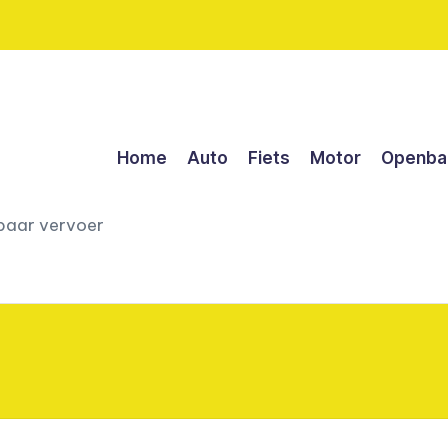
Home
Auto
Fiets
Motor
Openbaa
nbaar vervoer