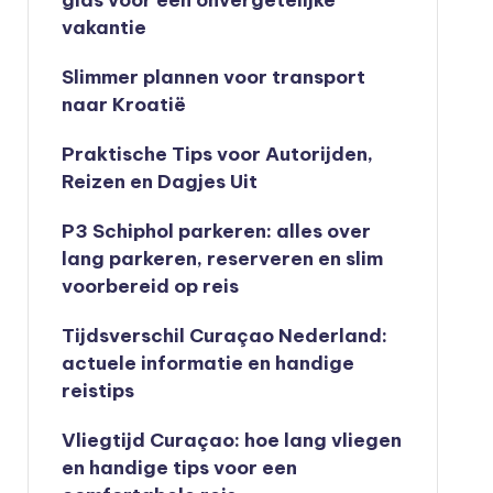
gids voor een onvergetelijke
vakantie
Slimmer plannen voor transport
naar Kroatië
Praktische Tips voor Autorijden,
Reizen en Dagjes Uit
P3 Schiphol parkeren: alles over
lang parkeren, reserveren en slim
voorbereid op reis
Tijdsverschil Curaçao Nederland:
actuele informatie en handige
reistips
Vliegtijd Curaçao: hoe lang vliegen
en handige tips voor een