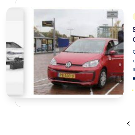
i
T
Berichten
VOR
PAG