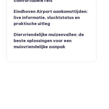
comfortabele reis
Eindhoven Airport aankomsttijden:
live informatie, vluchtstatus en
praktische uitleg
Diervriendelijke muizenvallen: de
beste oplossingen voor een
muisvriendelijke aanpak