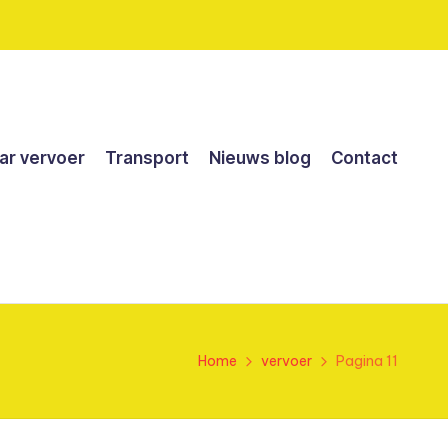
r vervoer
Transport
Nieuws blog
Contact
Home
vervoer
Pagina 11