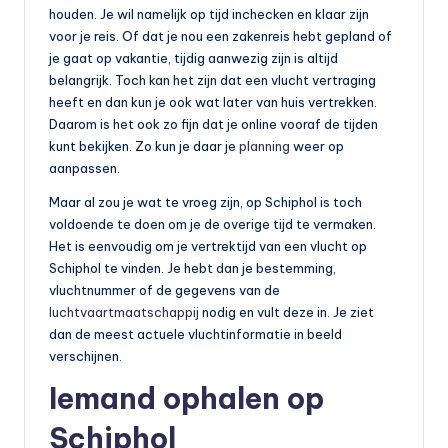
houden. Je wil namelijk op tijd inchecken en klaar zijn
voor je reis. Of dat je nou een zakenreis hebt gepland of
je gaat op vakantie, tijdig aanwezig zijn is altijd
belangrijk. Toch kan het zijn dat een vlucht vertraging
heeft en dan kun je ook wat later van huis vertrekken.
Daarom is het ook zo fijn dat je online vooraf de tijden
kunt bekijken. Zo kun je daar je
planning
weer op
aanpassen.
Maar al zou je wat te vroeg zijn, op Schiphol is toch
voldoende te doen om je de overige tijd te vermaken.
Het is eenvoudig om je vertrektijd van een vlucht op
Schiphol te vinden. Je hebt dan je bestemming,
vluchtnummer of de gegevens van de
luchtvaartmaatschappij
nodig en vult deze in. Je ziet
dan de meest actuele vluchtinformatie in beeld
verschijnen.
Iemand ophalen op
Schiphol