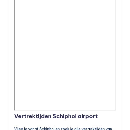
Vertrektijden Schiphol airport
Vlieg je vanaf Schiphol en zoek je alle vertrektijden van