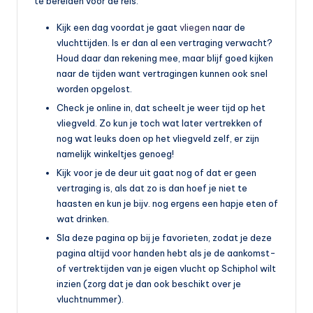
te bereiden voor de reis:
Kijk een dag voordat je gaat
vliegen
naar de
vluchttijden. Is er dan al een vertraging verwacht?
Houd daar dan rekening mee, maar blijf goed kijken
naar de tijden want vertragingen kunnen ook snel
worden opgelost.
Check je online in, dat scheelt je weer tijd op het
vliegveld. Zo kun je toch wat later vertrekken of
nog wat leuks doen op het vliegveld zelf, er zijn
namelijk winkeltjes genoeg!
Kijk voor je de deur uit gaat nog of dat er geen
vertraging is, als dat zo is dan hoef je niet te
haasten en kun je bijv. nog ergens een hapje eten of
wat drinken.
Sla deze pagina op bij je favorieten, zodat je deze
pagina altijd voor handen hebt als je de aankomst-
of vertrektijden van je eigen vlucht op Schiphol wilt
inzien (zorg dat je dan ook beschikt over je
vluchtnummer).