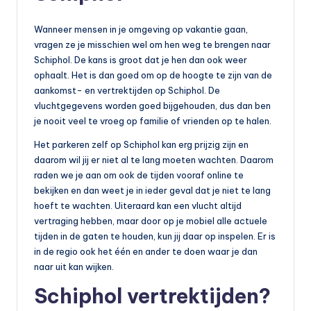
Wanneer mensen in je omgeving op vakantie gaan,
vragen ze je misschien wel om hen weg te brengen naar
Schiphol. De kans is groot dat je hen dan ook weer
ophaalt. Het is dan goed om op de hoogte te zijn van de
aankomst- en vertrektijden op Schiphol. De
vluchtgegevens worden goed bijgehouden, dus dan ben
je nooit veel te vroeg op familie of vrienden op te halen.
Het parkeren zelf op Schiphol kan erg prijzig zijn en
daarom wil jij er niet al te lang moeten wachten. Daarom
raden we je aan om ook de tijden vooraf online te
bekijken en dan weet je in ieder geval dat je niet te lang
hoeft te wachten. Uiteraard kan een vlucht altijd
vertraging hebben, maar door op je mobiel alle actuele
tijden in de gaten te houden, kun jij daar op inspelen. Er is
in de regio ook het één en ander te doen waar je dan
naar uit kan wijken.
Schiphol vertrektijden?