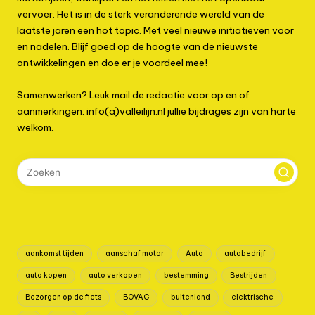
vervoer. Het is in de sterk veranderende wereld van de
laatste jaren een hot topic. Met veel nieuwe initiatieven voor
en nadelen. Blijf goed op de hoogte van de nieuwste
ontwikkelingen en doe er je voordeel mee!
Samenwerken? Leuk mail de redactie voor op en of
aanmerkingen: info(a)valleilijn.nl jullie bijdrages zijn van harte
welkom.
aankomst tijden
aanschaf motor
Auto
autobedrijf
auto kopen
auto verkopen
bestemming
Bestrijden
Bezorgen op de fiets
BOVAG
buitenland
elektrische