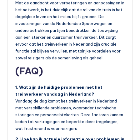
Met de aandacht voor verbeteringen en aanpassingen in
het netwerk, is het duidelijk dat de rol van de trein in het
dagelijkse leven en het milieu blijft groeien. De
investeringen van de Nederlandse Spoorwegen en
andere betrokken partijen benadrukken de toewijding
aan een sterker en duurzamer treinverkeer. Dit zorgt
ervoor dat het treinverkeer in Nederland zijn cruciale
functie zal blijven vervullen, met talrijke voordelen voor
zowel reizigers als de samenleving als geheel.
(FAQ)
1. Wat zijn de huidige problemen met het
treinverkeer vandaag in Nederland?
Vandaag de dag kampt het treinverkeer in Nederland
met verschillende problemen, waaronder technische
storingen en personeelstekorten. Deze factoren kunnen
leiden tot vertragingen en beperkte dienstregelingen,
wat frustrerend is voor reizigers.
2. Hoe kan ik actuele informatie over problemen in