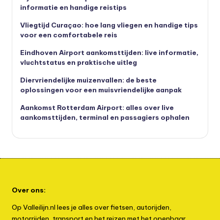
informatie en handige reistips
Vliegtijd Curaçao: hoe lang vliegen en handige tips
voor een comfortabele reis
Eindhoven Airport aankomsttijden: live informatie,
vluchtstatus en praktische uitleg
Diervriendelijke muizenvallen: de beste
oplossingen voor een muisvriendelijke aanpak
Aankomst Rotterdam Airport: alles over live
aankomsttijden, terminal en passagiers ophalen
Over ons:
Op Valleilijn.nl lees je alles over fietsen, autorijden,
motorrijden, transport en het reizen met het openbaar