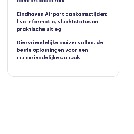
comfortabele reis
Eindhoven Airport aankomsttijden:
live informatie, vluchtstatus en
praktische uitleg
Diervriendelijke muizenvallen: de
beste oplossingen voor een
muisvriendelijke aanpak