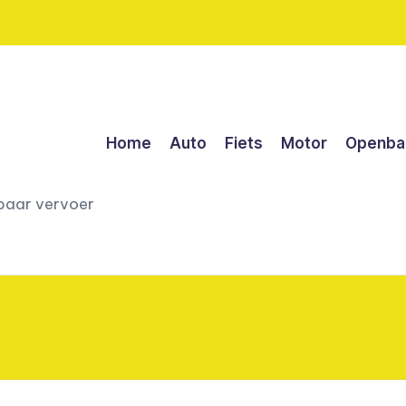
Home
Auto
Fiets
Motor
Openbaa
nbaar vervoer