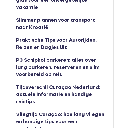
gids voor een onvergetelijke
vakantie
Slimmer plannen voor transport
naar Kroatië
Praktische Tips voor Autorijden,
Reizen en Dagjes Uit
P3 Schiphol parkeren: alles over
lang parkeren, reserveren en slim
voorbereid op reis
Tijdsverschil Curaçao Nederland:
actuele informatie en handige
reistips
Vliegtijd Curaçao: hoe lang vliegen
en handige tips voor een