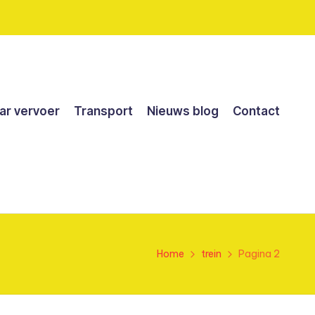
r vervoer
Transport
Nieuws blog
Contact
Home
trein
Pagina 2