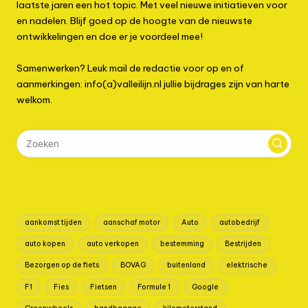
laatste jaren een hot topic. Met veel nieuwe initiatieven voor
en nadelen. Blijf goed op de hoogte van de nieuwste
ontwikkelingen en doe er je voordeel mee!
Samenwerken? Leuk mail de redactie voor op en of
aanmerkingen: info(a)valleilijn.nl jullie bijdrages zijn van harte
welkom.
aankomst tijden
aanschaf motor
Auto
autobedrijf
auto kopen
auto verkopen
bestemming
Bestrijden
Bezorgen op de fiets
BOVAG
buitenland
elektrische
F1
Fies
Fietsen
Formule 1
Google