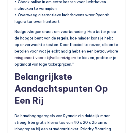
• Check online in om extra kosten voor luchthaven-
inchecken te vermijden.
• Overweeg alternatieve luchthavens waar Ryanair
lagere tarieven hanteert.
Budgetvliegen draait om voorbereiding. Hoe beter je op
de hoogte bent van de regels, hoe minder kans je hebt
op onverwachte kosten. Door flexibel te reizen, alleen te
betalen voor wat je echt nodig hebt en een betrouwbare
reisgenoot voor stijlvolle reizigers
te kiezen, profiteer je
optimaal van lage ticketprijzen.”
Belangrijkste
Aandachtspunten Op
Een Rij
De handbagageregels van Ryanair zijn duidelijk maar
streng. Eén gratis kleine tas van 40 x 20 x 25 cm is
inbegrepen bij een standaardticket. Priority Boarding