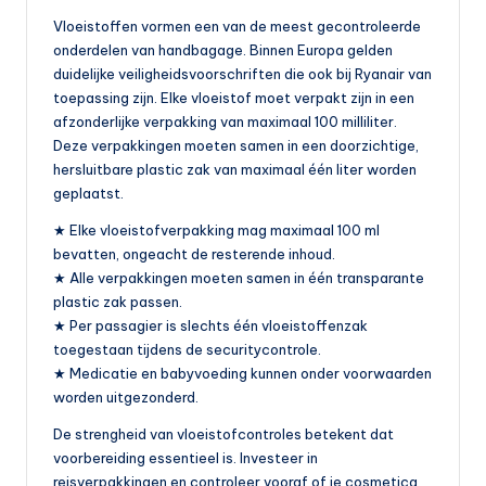
Vloeistoffen vormen een van de meest gecontroleerde
onderdelen van handbagage. Binnen Europa gelden
duidelijke veiligheidsvoorschriften die ook bij Ryanair van
toepassing zijn. Elke vloeistof moet verpakt zijn in een
afzonderlijke verpakking van maximaal 100 milliliter.
Deze verpakkingen moeten samen in een doorzichtige,
hersluitbare plastic zak van maximaal één liter worden
geplaatst.
★ Elke vloeistofverpakking mag maximaal 100 ml
bevatten, ongeacht de resterende inhoud.
★ Alle verpakkingen moeten samen in één transparante
plastic zak passen.
★ Per passagier is slechts één vloeistoffenzak
toegestaan tijdens de securitycontrole.
★ Medicatie en babyvoeding kunnen onder voorwaarden
worden uitgezonderd.
De strengheid van vloeistofcontroles betekent dat
voorbereiding essentieel is. Investeer in
reisverpakkingen en controleer vooraf of je cosmetica