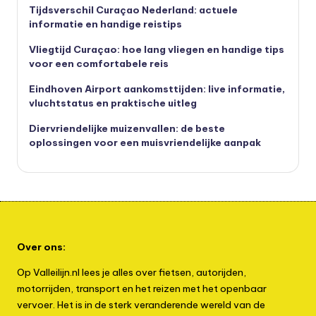
Tijdsverschil Curaçao Nederland: actuele
informatie en handige reistips
Vliegtijd Curaçao: hoe lang vliegen en handige tips
voor een comfortabele reis
Eindhoven Airport aankomsttijden: live informatie,
vluchtstatus en praktische uitleg
Diervriendelijke muizenvallen: de beste
oplossingen voor een muisvriendelijke aanpak
Over ons:
Op Valleilijn.nl lees je alles over fietsen, autorijden,
motorrijden, transport en het reizen met het openbaar
vervoer. Het is in de sterk veranderende wereld van de