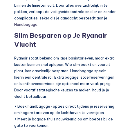
binnen de limieten valt. Door alles overzichtelijk in te
pakken, verloopt de veiligheidscontrole sneller en zonder
complicaties, zeker als je aandacht besteedt aan je
Handbagage
.
Slim Besparen op Je Ryanair
Vlucht
Ryanair staat bekend om lage basistarieven, maar extra
kosten kunnen snel oplopen. Wie slim boekt en vooruit
plant, kan aanzienlijk besparen. Handbagage speelt
hierin een centrale rol. Extra bagage, stoelreserveringen
en luchthavenservices zijn optioneel maar vaak prijzig.
Door vooraf strategische keuzes te maken, houd je je
vlucht betaalbaar.
• Boek handbagage-opties direct tijdens je reservering
om hogere tarieven op de luchthaven te vermijden.
• Meet je bagage thuis nauwkeurig op om boetes bij de
gate te voorkomen.