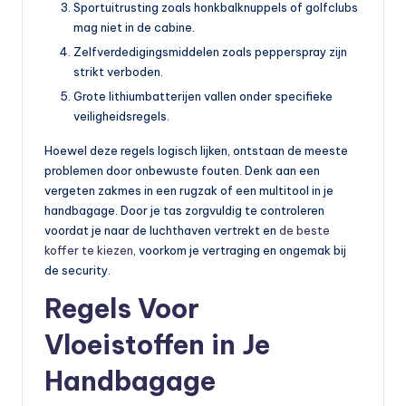
Sportuitrusting zoals honkbalknuppels of golfclubs
mag niet in de cabine.
Zelfverdedigingsmiddelen zoals pepperspray zijn
strikt verboden.
Grote lithiumbatterijen vallen onder specifieke
veiligheidsregels.
Hoewel deze regels logisch lijken, ontstaan de meeste
problemen door onbewuste fouten. Denk aan een
vergeten zakmes in een rugzak of een multitool in je
handbagage. Door je tas zorgvuldig te controleren
voordat je naar de luchthaven vertrekt en
de beste
koffer te kiezen
, voorkom je vertraging en ongemak bij
de security.
Regels Voor
Vloeistoffen in Je
Handbagage