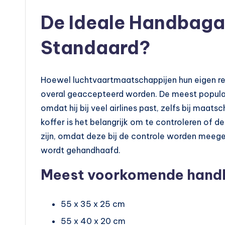
De Ideale Handbaga
Standaard?
Hoewel luchtvaartmaatschappijen hun eigen rege
overal geaccepteerd worden. De meest popula
omdat hij bij veel airlines past, zelfs bij maat
koffer is het belangrijk om te controleren of 
zijn, omdat deze bij de controle worden meege
wordt gehandhaafd.
Meest voorkomende hand
55 x 35 x 25 cm
55 x 40 x 20 cm