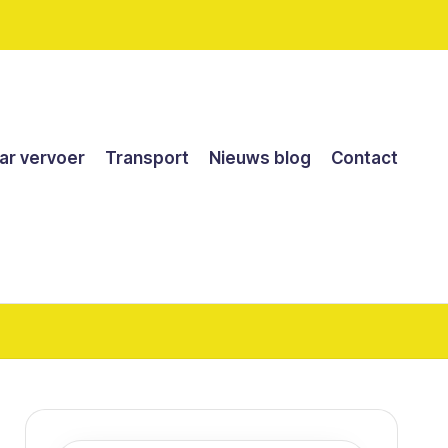
r vervoer
Transport
Nieuws blog
Contact