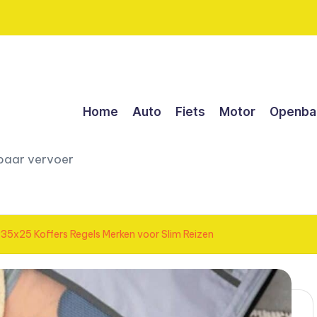
Home
Auto
Fiets
Motor
Openbaa
nbaar vervoer
5x25 Koffers Regels Merken voor Slim Reizen