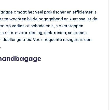
agage omdat het veel praktischer en efficiënter is.
niet te wachten bij de bagageband en kunt sneller de
ico op verlies of schade en zijn overstappen
e ruimte voor kleding, elektronica, schoenen,
ddellange trips. Voor frequente reizigers is een
.
t handbagage