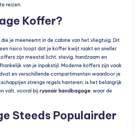
te reizen.
age Koffer?
ie je meeneemt in de cabine van het vliegtuig. Dit
een risico loopt dat je koffer kwijt raakt en sneller
fers zijn meestal licht, stevig, handzaam en
ankelijk van je inpakstijl. Moderne koffers zijn vaak
andvat en verschillende compartimenten waardoor je
chappijen strenge regels hanteren, is het belangrijk
 valt, vooral bij
ryanair handbagage
, waar de
 Steeds Populairder