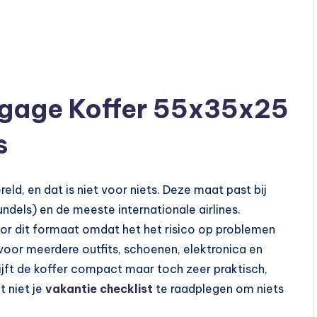
age Koffer 55x35x25
s
ld, en dat is niet voor niets. Deze maat past bij
undels) en de meeste internationale airlines.
 voor dit formaat omdat het het risico op problemen
voor meerdere outfits, schoenen, elektronica en
ijft de koffer compact maar toch zeer praktisch,
t niet je
vakantie checklist
te raadplegen om niets