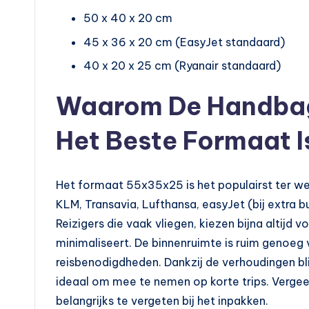
50 x 40 x 20 cm
45 x 36 x 20 cm (EasyJet standaard)
40 x 20 x 25 cm (Ryanair standaard)
Waarom De Handbag
Het Beste Formaat I
Het formaat 55x35x25 is het populairst ter were
KLM, Transavia, Lufthansa, easyJet (bij extra b
Reizigers die vaak vliegen, kiezen bijna altijd
minimaliseert. De binnenruimte is ruim genoeg 
reisbenodigdheden. Dankzij de verhoudingen bl
ideaal om mee te nemen op korte trips. Vergee
belangrijks te vergeten bij het inpakken.