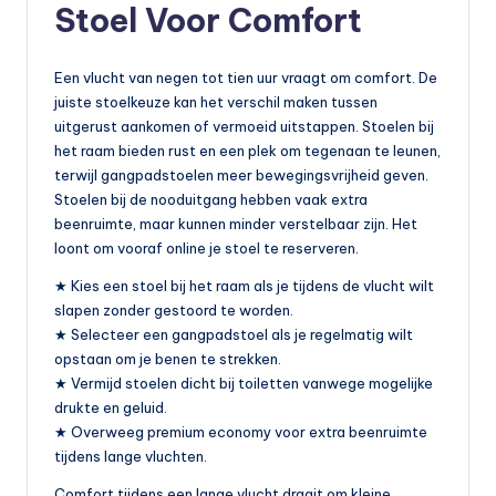
Stoel Voor Comfort
Een vlucht van negen tot tien uur vraagt om comfort. De
juiste stoelkeuze kan het verschil maken tussen
uitgerust aankomen of vermoeid uitstappen. Stoelen bij
het raam bieden rust en een plek om tegenaan te leunen,
terwijl gangpadstoelen meer bewegingsvrijheid geven.
Stoelen bij de nooduitgang hebben vaak extra
beenruimte, maar kunnen minder verstelbaar zijn. Het
loont om vooraf online je stoel te reserveren.
★ Kies een stoel bij het raam als je tijdens de vlucht wilt
slapen zonder gestoord te worden.
★ Selecteer een gangpadstoel als je regelmatig wilt
opstaan om je benen te strekken.
★ Vermijd stoelen dicht bij toiletten vanwege mogelijke
drukte en geluid.
★ Overweeg premium economy voor extra beenruimte
tijdens lange vluchten.
Comfort tijdens een lange vlucht draait om kleine