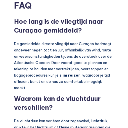
FAQ
Hoe lang is de vliegtijd naar
Curaçao gemiddeld?
De gemiddelde directe vliegtijd naar Curaçao bedraagt
ongeveer negen tot tien uur, afhankelijk van wind, route
en weersomstandigheden tijdens de oversteek over de
Atlantische Oceaan. Door vooraf goed te plannen en
rekening te houden met vertrektijden, overstappen en
bagageprocedures kun je
slim reizen
, waardoor je tijd
efficiënt benut en de reis zo comfortabel mogelijk
maakt.
Waarom kan de vluchtduur
verschillen?
De vluchtduur kan variëren door tegenwind, luchtdruk,
drukte in het luchtruim of kleine routeaanpassingen die