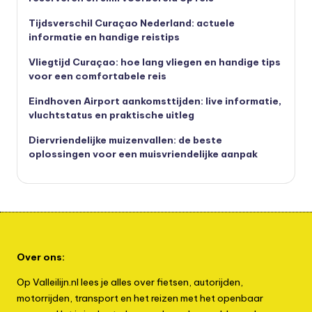
Tijdsverschil Curaçao Nederland: actuele
informatie en handige reistips
Vliegtijd Curaçao: hoe lang vliegen en handige tips
voor een comfortabele reis
Eindhoven Airport aankomsttijden: live informatie,
vluchtstatus en praktische uitleg
Diervriendelijke muizenvallen: de beste
oplossingen voor een muisvriendelijke aanpak
Over ons:
Op Valleilijn.nl lees je alles over fietsen, autorijden,
motorrijden, transport en het reizen met het openbaar