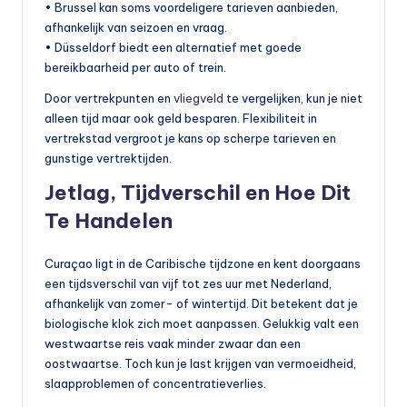
• Brussel kan soms voordeligere tarieven aanbieden,
afhankelijk van seizoen en vraag.
• Düsseldorf biedt een alternatief met goede
bereikbaarheid per auto of trein.
Door vertrekpunten en
vliegveld
te vergelijken, kun je niet
alleen tijd maar ook geld besparen. Flexibiliteit in
vertrekstad vergroot je kans op scherpe tarieven en
gunstige vertrektijden.
Jetlag, Tijdverschil en Hoe Dit
Te Handelen
Curaçao ligt in de Caribische tijdzone en kent doorgaans
een tijdsverschil van vijf tot zes uur met Nederland,
afhankelijk van zomer- of wintertijd. Dit betekent dat je
biologische klok zich moet aanpassen. Gelukkig valt een
westwaartse reis vaak minder zwaar dan een
oostwaartse. Toch kun je last krijgen van vermoeidheid,
slaapproblemen of concentratieverlies.