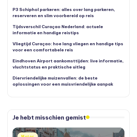
P3 Schiphol parkeren: alles over lang parkeren,
reserveren en slim voorbereid op reis
Tijdsverschil Curaçao Nederland: actuele
informatie en handige reistips
Vliegtijd Curaçao: hoe lang vliegen en handige tips
voor een comfortabele reis
Eindhoven Airport aankomsttijden: live informatie,
vluchtstatus en praktische uitleg
Diervriendelijke muizenvallen: de beste
oplossingen voor een muisvriendelijke aanpak
Je hebt misschien gemist
Geplaatst
Motor