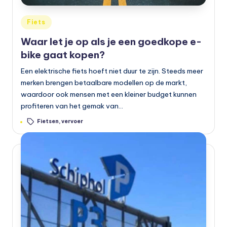
Geplaatst
Fiets
in
Waar let je op als je een goedkope e-
bike gaat kopen?
Een elektrische fiets hoeft niet duur te zijn. Steeds meer
merken brengen betaalbare modellen op de markt,
waardoor ook mensen met een kleiner budget kunnen
profiteren van het gemak van…
Tags:
Fietsen
,
vervoer