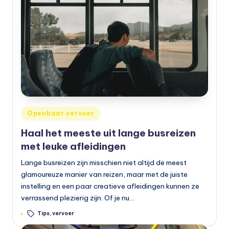
Geplaatst
Openbaar vervoer
in
Haal het meeste uit lange busreizen
met leuke afleidingen
Lange busreizen zijn misschien niet altijd de meest
glamoureuze manier van reizen, maar met de juiste
instelling en een paar creatieve afleidingen kunnen ze
verrassend plezierig zijn. Of je nu…
Tags:
Tips
,
vervoer