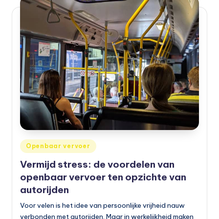
Geplaatst
Openbaar vervoer
in
Vermijd stress: de voordelen van
openbaar vervoer ten opzichte van
autorijden
Voor velen is het idee van persoonlijke vrijheid nauw
verbonden met autorijden. Maar in werkelijkheid maken