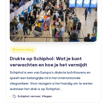
Geplaatst
Nieuws blog
in
Drukte op Schiphol: Wat je kunt
verwachten en hoe je het vermijdt
Schiphol is een van Europa’s drukste luchthavens en
speelt een belangrijke rol in het internationale
vliegverkeer. Voor reizigers is het handig om te weten
wanneer het druk is op Schiphol,…
Tags:
Schiphol
,
vervoer
,
Vliegen