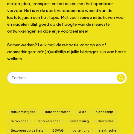
motorrijden, transport en het reizen met het openbaar
vervoer. Het is in de sterk veranderende wereld van de
laatste jaren een hot topic. Met veel nieuwe initiatieven voor
en nadelen. Blijf goed op de hoogte van de nieuwste
ontwikkelingen en doe er je voordeel mee!
Samenwerken? Leuk mail de redactie voor op en of
aanmerkingen: info(a)valleilijn.nl jullie bijdrages zijn van harte
welkom.
aankomst tijden
aanschaf motor
Auto
autobedrijf
auto kopen
auto verkopen
bestemming
Bestrijden
Bezorgen op de fiets
BOVAG
buitenland
elektrische