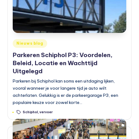
Geplaatst
Nieuws blog
in
Parkeren Schiphol P3: Voordelen,
Beleid, Locatie en Wachttijd
Uitgelegd
Parkeren bij Schiphol kan soms een uitdaging lijken,
vooral wanneer je voor langere tijd je auto wilt
achterlaten. Gelukkig is er de parkeergarage P3, een
populaire keuze voor zowel korte…
Tags:
Schiphol
,
vervoer