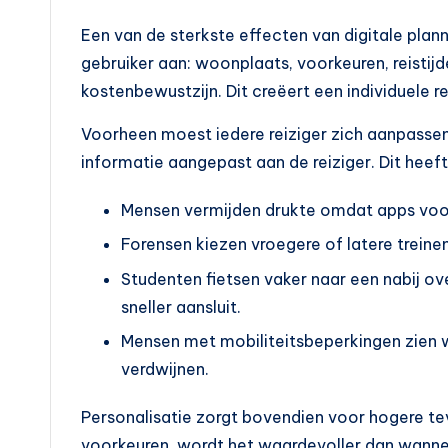
Een van de sterkste effecten van digitale plann
gebruiker aan: woonplaats, voorkeuren, reistij
kostenbewustzijn. Dit creëert een individuele r
Voorheen moest iedere reiziger zich aanpasse
informatie aangepast aan de reiziger. Dit heef
Mensen vermijden drukte omdat apps voor
Forensen kiezen vroegere of latere treinen
Studenten fietsen vaker naar een nabij 
sneller aansluit.
Mensen met mobiliteitsbeperkingen zien w
verdwijnen.
Personalisatie zorgt bovendien voor hogere tev
voorkeuren, wordt het waardevoller dan wann