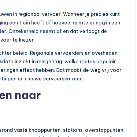
uwen in regionaal vervoer. Wanneer je precies kunt
ing een trein heeft
of hoeveel ruimte er nog in een
der. Onzekerheid neemt af en dat verlaagt de
voer te kiezen.
ichter beleid. Regionale vervoerders en overheden
data inzicht in reisgedrag: welke routes populair
deringen effect hebben. Dat maakt de weg vrij voor
luitingen en nieuwe vervoersvormen.
en naar
n rond vaste knooppunten: stations, overstappunten