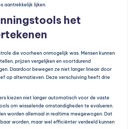
aantrekkelijk lijken.
nningstools het
ertekenen
ntrole die voorheen onmogelijk was. Mensen kunnen
ellen, prijzen vergelijken en voortdurend
en. Daardoor bewegen ze niet langer lineair door
f op alternatieven. Deze verschuiving heeft drie
igers kiezen niet langer automatisch voor de vaste
stools om wisselende omstandigheden te evalueren.
eden worden allemaal in realtime meegewogen. Dat
baar worden, maar wel efficiënter verdeeld kunnen