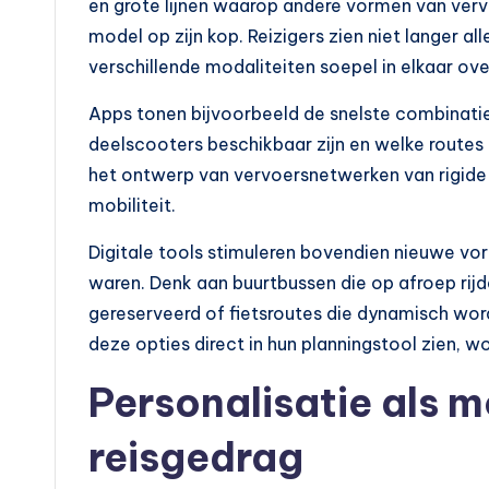
en grote lijnen waarop andere vormen van vervo
model op zijn kop. Reizigers zien niet langer
verschillende modaliteiten soepel in elkaar ov
Apps tonen bijvoorbeeld de snelste combinatie 
deelscooters beschikbaar zijn en welke routes
het ontwerp van vervoersnetwerken van rigide i
mobiliteit.
Digitale tools stimuleren bovendien nieuwe vo
waren. Denk aan buurtbussen die op afroep rijd
gereserveerd of fietsroutes die dynamisch wor
deze opties direct in hun planningstool zien,
Personalisatie als 
reisgedrag