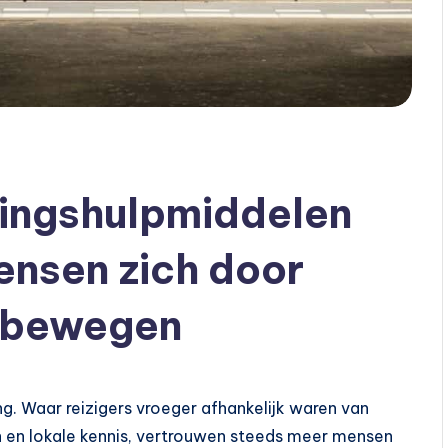
ningshulpmiddelen
ensen zich door
r bewegen
ing. Waar reizigers vroeger afhankelijk waren van
n en lokale kennis, vertrouwen steeds meer mensen