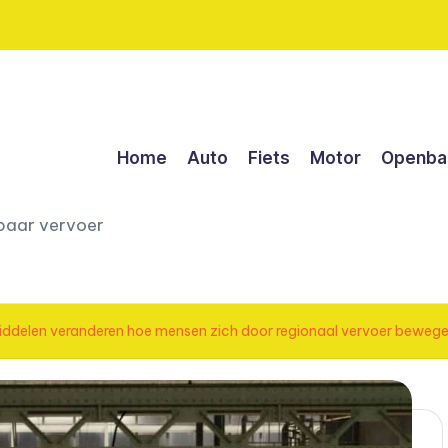
Home
Auto
Fiets
Motor
Openbaa
nbaar vervoer
middelen veranderen hoe mensen zich door regionaal vervoer beweg