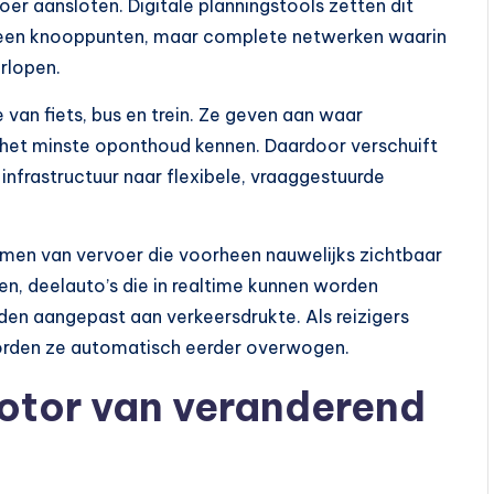
er aansloten. Digitale planningstools zetten dit
 alleen knooppunten, maar complete netwerken waarin
erlopen.
van fiets, bus en trein. Ze geven aan waar
 het minste oponthoud kennen. Daardoor verschuift
nfrastructuur naar flexibele, vraaggestuurde
rmen van vervoer die voorheen nauwelijks zichtbaar
en, deelauto’s die in realtime kunnen worden
den aangepast aan verkeersdrukte. Als reizigers
 worden ze automatisch eerder overwogen.
motor van veranderend