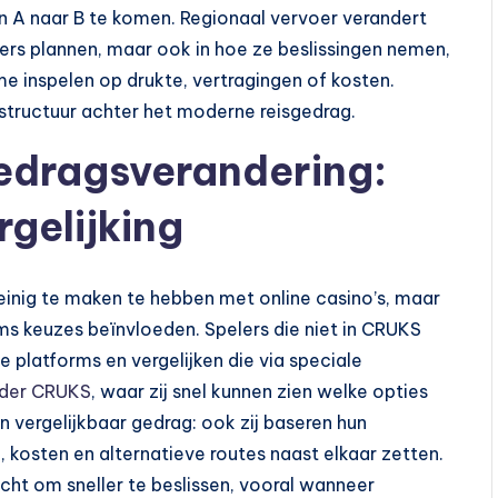
n A naar B te komen. Regionaal vervoer verandert
gers plannen, maar ook in hoe ze beslissingen nemen,
e inspelen op drukte, vertragingen of kosten.
astructuur achter het moderne reisgedrag.
gedragsverandering:
gelijking
weinig te maken te hebben met online casino’s, maar
ms keuzes beïnvloeden. Spelers die niet in CRUKS
 platforms en vergelijken die via speciale
onder CRUKS
, waar zij snel kunnen zien welke opties
n vergelijkbaar gedrag: ook zij baseren hun
n, kosten en alternatieve routes naast elkaar zetten.
zicht om sneller te beslissen, vooral wanneer