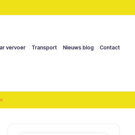
r vervoer
Transport
Nieuws blog
Contact
en