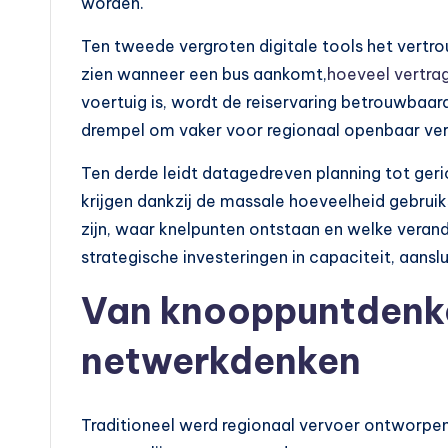
worden.
Ten tweede vergroten digitale tools het vertro
zien wanneer een bus aankomt,
hoeveel vertrag
voertuig is, wordt de reiservaring betrouwbaar
drempel om vaker voor regionaal openbaar ver
Ten derde leidt datagedreven planning tot ger
krijgen dankzij de massale hoeveelheid gebruiks
zijn, waar knelpunten ontstaan en welke veran
strategische investeringen in capaciteit, aans
Van knooppuntdenk
netwerkdenken
Traditioneel werd regionaal vervoer ontworpe