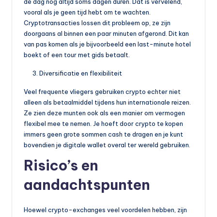
de dag nog altijd soms dagen duren. Dat is vervelend,
vooral als je geen tijd hebt om te wachten.
Cryptotransacties lossen dit probleem op, ze zijn
doorgaans al binnen een paar minuten afgerond. Dit kan
van pas komen als je bijvoorbeeld een last-minute hotel
boekt of een tour met gids betaalt.
Diversificatie en flexibiliteit
Veel frequente vliegers gebruiken crypto echter niet
alleen als betaalmiddel tijdens hun internationale reizen.
Ze zien deze munten ook als een manier om vermogen
flexibel mee te nemen. Je hoeft door crypto te kopen
immers geen grote sommen cash te dragen en je kunt
bovendien je digitale wallet overal ter wereld gebruiken.
Risico’s en
aandachtspunten
Hoewel crypto-exchanges veel voordelen hebben, zijn