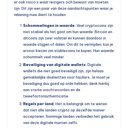
er ook risico’s waar reizigers zich bewust van moeten
zijn. Dit zijn een paar van deze aandachtspunten waar je
rekening mee dient te houden:
Schommelingen in waarde:
Veel cryptocoins zijn
niet stabiel als het gaat om hun waarde. Bitcoin en
altcoins zijn zeer volatiel en kunnen daardoor in
waarde stijgen of dalen. Om dit te vermijden, kun je
ervoor kiezen om stablecoins te kopen. Hun waarde
schommelt veel minder.
Beveiliging van digitale wallets:
Digitale
wallets die niet goed beveiligd zijn, zijn helaas
gemakkelijke doelwitten voor hackers. Je moet je
beveiliging dus goed op orde hebben, denk hierbij
aan
sterke wachtwoorden
en de
tweefactorauthenticatie.
Regels per land:
Het is belangrijk om te weten
dat niet alle landen crypto op dezelfde manier
accepteren. Sommige landen verbieden het gebruik
van deze digitale munten zelfs.