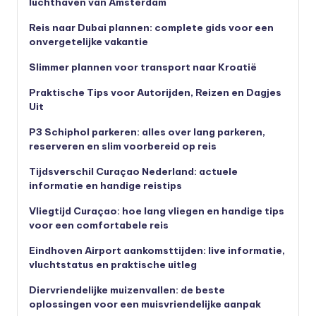
luchthaven van Amsterdam
Reis naar Dubai plannen: complete gids voor een
onvergetelijke vakantie
Slimmer plannen voor transport naar Kroatië
Praktische Tips voor Autorijden, Reizen en Dagjes
Uit
P3 Schiphol parkeren: alles over lang parkeren,
reserveren en slim voorbereid op reis
Tijdsverschil Curaçao Nederland: actuele
informatie en handige reistips
Vliegtijd Curaçao: hoe lang vliegen en handige tips
voor een comfortabele reis
Eindhoven Airport aankomsttijden: live informatie,
vluchtstatus en praktische uitleg
Diervriendelijke muizenvallen: de beste
oplossingen voor een muisvriendelijke aanpak