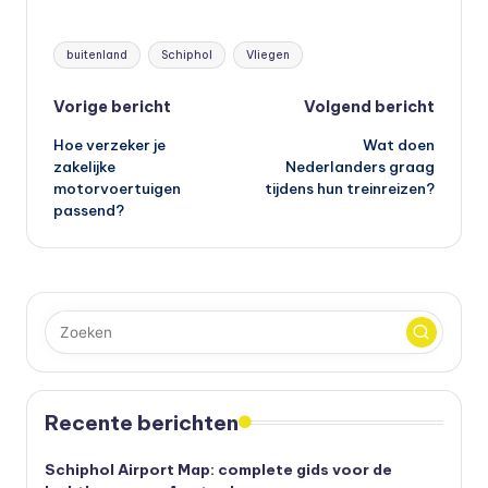
Tags:
buitenland
Schiphol
Vliegen
Bericht
Vorige bericht
Volgend bericht
Hoe verzeker je
Wat doen
navigatie
zakelijke
Nederlanders graag
motorvoertuigen
tijdens hun treinreizen?
passend?
Recente berichten
Schiphol Airport Map: complete gids voor de