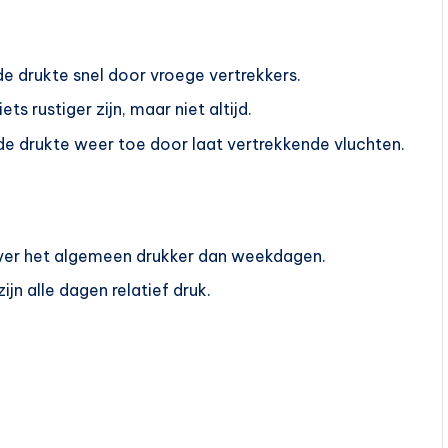
de drukte snel door vroege vertrekkers.
ts rustiger zijn, maar niet altijd.
e drukte weer toe door laat vertrekkende vluchten.
over het algemeen drukker dan weekdagen.
jn alle dagen relatief druk.