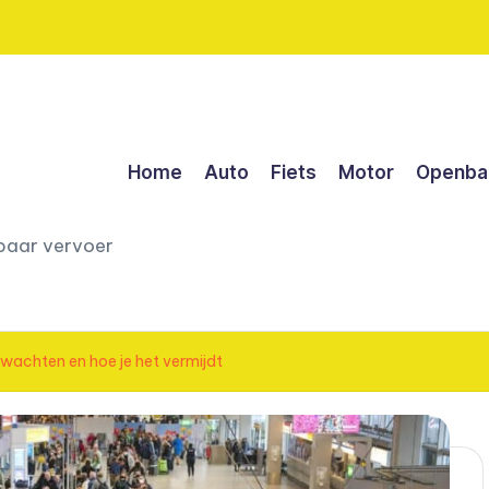
Home
Auto
Fiets
Motor
Openbaa
nbaar vervoer
rwachten en hoe je het vermijdt