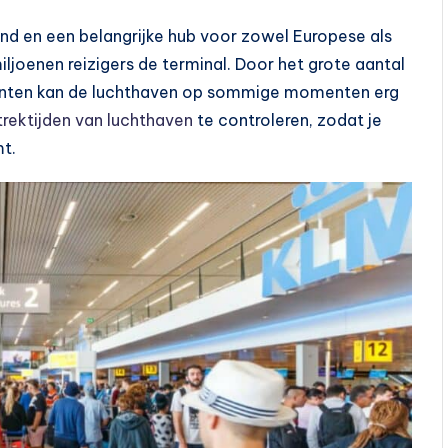
and
en een belangrijke hub voor zowel Europese als
iljoenen reizigers de terminal. Door het grote aantal
enten kan de luchthaven op sommige momenten erg
trektijden van luchthaven
te controleren, zodat je
t.