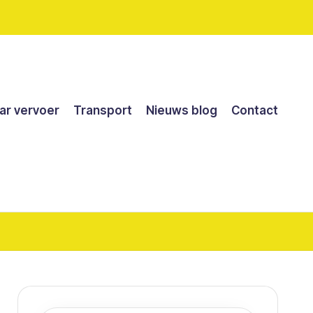
r vervoer
Transport
Nieuws blog
Contact