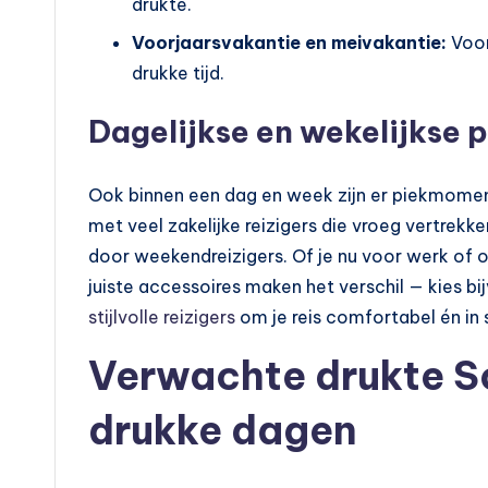
drukte.
Voorjaarsvakantie en meivakantie:
Voor
drukke tijd.
Dagelijkse en wekelijkse 
Ook binnen een dag en week zijn er piekmomen
met veel zakelijke reizigers die vroeg vertrekk
door weekendreizigers. Of je nu voor werk of 
juiste accessoires maken het verschil — kies 
stijlvolle reizigers
om je reis comfortabel én in s
Verwachte drukte Sc
drukke dagen