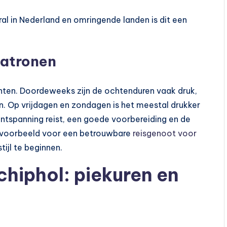
al in Nederland en omringende landen is dit een
patronen
ten. Doordeweeks zijn de ochtenduren vaak druk,
en. Op vrijdagen en zondagen is het meestal drukker
ontspanning reist, een goede voorbereiding en de
bijvoorbeeld voor een betrouwbare
reisgenoot voor
tijl te beginnen.
hiphol: piekuren en