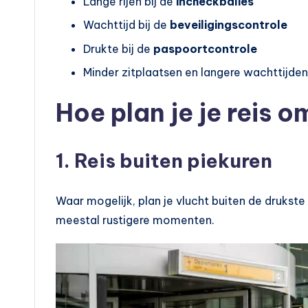
Lange rijen bij de
incheckbalies
Wachttijd bij de
beveiligingscontrole
Drukte bij de
paspoortcontrole
Minder zitplaatsen en langere wachttijden
Hoe plan je je reis 
1. Reis buiten piekuren
Waar mogelijk, plan je vlucht buiten de drukste 
meestal rustigere momenten.