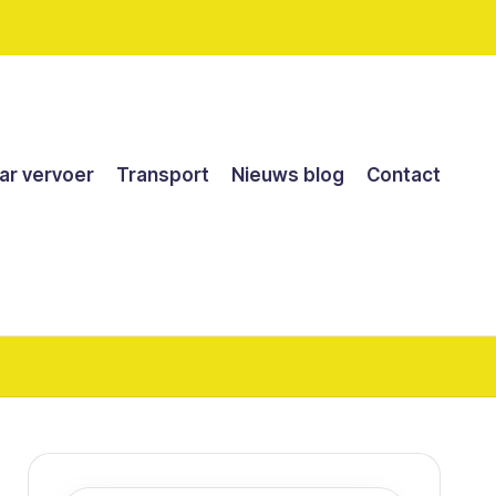
r vervoer
Transport
Nieuws blog
Contact