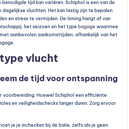
 benodigde tijd kan variëren. Schiphol is een van de
dagelijkse vluchten. Het kan lastig zijn te bepalen
en en stress te vermijden. De timing hangt af van
tschappij, het seizoen en het type
bagage
waarmee
lijst met aanbevolen aankomsttijden, afhankelijk van het
bagage.
type vlucht
Neem de tijd voor ontspanning
er voorbereiding. Hoewel Schiphol een efficiënte
oles en veiligheidschecks langer duren. Zorg ervoor
et je je inchecken bij de balie, zelfs als je geen