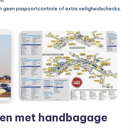
en.
n geen paspoortcontrole of extra veiligheidschecks,
.
ren met handbagage