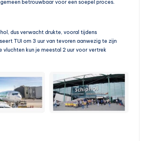
t algemeen betrouwbaar voor een soepel proces.
hol, dus verwacht drukte, vooral tijdens
seert TUI om 3 uur van tevoren aanwezig te zijn
e vluchten kun je meestal 2 uur voor vertrek