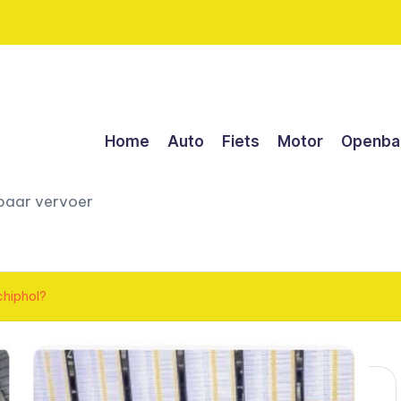
Home
Auto
Fiets
Motor
Openbaa
nbaar vervoer
chiphol?