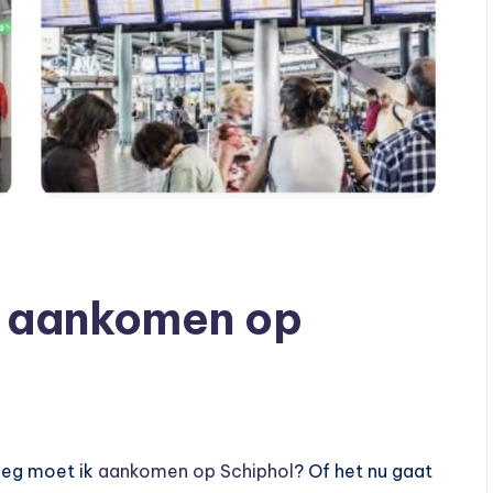
k aankomen op
roeg moet ik
aankomen op Schiphol
? Of het nu gaat