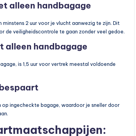
met alleen handbagage
m minstens 2 uur voor je vlucht aanwezig te zijn. Dit
or de veiligheidscontrole te gaan zonder veel gedoe.
t alleen handbagage
bagage, is 1,5 uur voor vertrek meestal voldoende
bespaart
n op ingecheckte bagage, waardoor je sneller door
aan.
aartmaatschappijen: