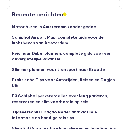
Recente berichten
Motor huren in Amsterdam zonder gedoe
Schiphol Airport Map: complete gids voor de
luchthaven van Amsterdam
Reis naar Dubai plannen: complete gids voor een
onvergetelijke vakantie
Slimmer plannen voor transport naar Kroatië
Praktische Tips voor Autorijden, Reizen en Dagjes
Uit
P3 Schiphol parkeren: alles over lang parkeren,
reserveren en slim voorbereid op reis
Tijdsverschil Curaçao Nederland: actuele
informatie en handige reistips
Vliegtijd Curaçao: hoe lang vliegen en handige tips