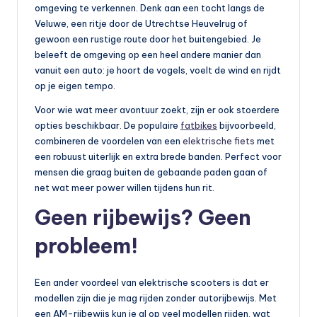
omgeving te verkennen. Denk aan een tocht langs de
Veluwe, een ritje door de Utrechtse Heuvelrug of
gewoon een rustige route door het buitengebied. Je
beleeft de omgeving op een heel andere manier dan
vanuit een auto: je hoort de vogels, voelt de wind en rijdt
op je eigen tempo.
Voor wie wat meer avontuur zoekt, zijn er ook stoerdere
opties beschikbaar. De populaire
fatbikes
bijvoorbeeld,
combineren de voordelen van een
elektrische fiets
met
een robuust uiterlijk en extra brede banden. Perfect voor
mensen die graag buiten de gebaande paden gaan of
net wat meer power willen tijdens hun rit.
Geen rijbewijs? Geen
probleem!
Een ander voordeel van elektrische scooters is dat er
modellen zijn die je mag rijden zonder autorijbewijs. Met
een AM-rijbewijs kun je al op veel modellen rijden, wat