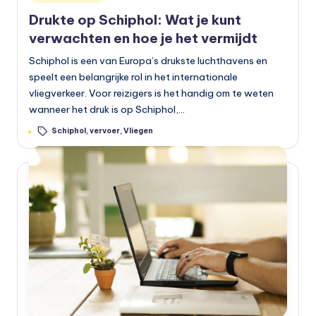
in
Drukte op Schiphol: Wat je kunt
verwachten en hoe je het vermijdt
Schiphol is een van Europa’s drukste luchthavens en
speelt een belangrijke rol in het internationale
vliegverkeer. Voor reizigers is het handig om te weten
wanneer het druk is op Schiphol,…
Tags:
Schiphol
,
vervoer
,
Vliegen