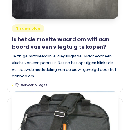
Geplaatst
Nieuws blog
in
Is het de moeite waard om wifi aan
boord van een vliegtuig te kopen?
Je zit geïnstalleerd in je vliegtuigstoel, klaar voor een
vlucht van een paar uur. Net na het opstijgen klinkt de
vertrouwde mededeling van de crew, gevolgd door het
aanbod om…
Tags:
vervoer
,
Vliegen