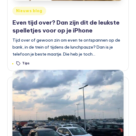
Geplaatst
Nieuws blog
in
Even tijd over? Dan zijn dit de leukste
spelletjes voor op je iPhone
Tijd over of gewoon zin om even te ontspannen op de
bank, in de trein of tijdens de lunchpauze? Dan is je
telefoon je beste maatje. Die heb je toch…
Tags:
Tips