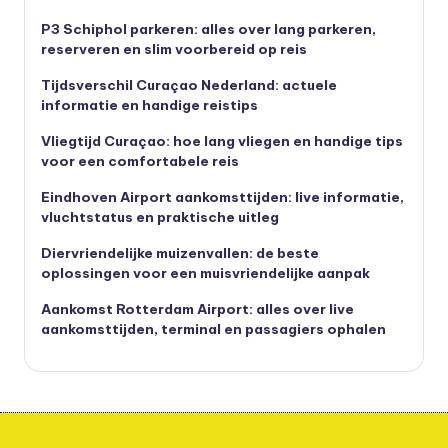
P3 Schiphol parkeren: alles over lang parkeren,
reserveren en slim voorbereid op reis
Tijdsverschil Curaçao Nederland: actuele
informatie en handige reistips
Vliegtijd Curaçao: hoe lang vliegen en handige tips
voor een comfortabele reis
Eindhoven Airport aankomsttijden: live informatie,
vluchtstatus en praktische uitleg
Diervriendelijke muizenvallen: de beste
oplossingen voor een muisvriendelijke aanpak
Aankomst Rotterdam Airport: alles over live
aankomsttijden, terminal en passagiers ophalen