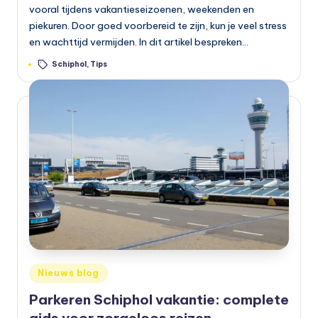
vooral tijdens vakantieseizoenen, weekenden en
piekuren. Door goed voorbereid te zijn, kun je veel stress
en wachttijd vermijden. In dit artikel bespreken…
Tags:
Schiphol
,
Tips
Geplaatst
Nieuws blog
in
Parkeren Schiphol vakantie: complete