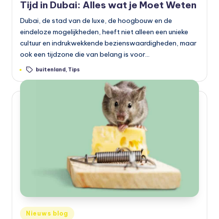
Tijd in Dubai: Alles wat je Moet Weten
Dubai, de stad van de luxe, de hoogbouw en de
eindeloze mogelijkheden, heeft niet alleen een unieke
cultuur en indrukwekkende bezienswaardigheden, maar
ook een tijdzone die van belang is voor…
Tags:
buitenland
,
Tips
Geplaatst
Nieuws blog