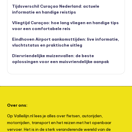
Tijdsverschil Curaçao Nederland: actuele
informatie en handige reistips
Vliegtijd Curaçao: hoe lang vliegen en handige tips
voor een comfortabele reis
Eindhoven Airport aankomsttijden: live informatie,
vluchtstatus en praktische uitleg
Diervriendelijke muizenvallen: de beste
oplossingen voor een muisvriendelijke aanpak
Over ons:
Op Valleilijn.nl lees je alles over fietsen, autorijden,
motorrijden, transport en het reizen met het openbaar
vervoer. Het is in de sterk veranderende wereld van de