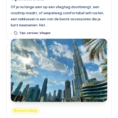
Of je nu lange uren op een vliegtuig doorbrengt, een
roadtrip maakt, of simpelweg comfortabel wilt rusten,
een nekkussen is een van de beste accessoires die je
kunt meenemen. Het…
Tags:
Tips
,
vervoer
,
Vliegen
Geplaatst
Nieuws blog
in