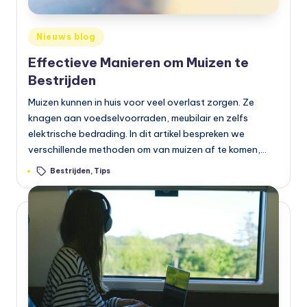
Geplaatst
Nieuws blog
in
Effectieve Manieren om Muizen te
Bestrijden
Muizen kunnen in huis voor veel overlast zorgen. Ze
knagen aan voedselvoorraden, meubilair en zelfs
elektrische bedrading. In dit artikel bespreken we
verschillende methoden om van muizen af te komen,…
Tags:
Bestrijden
,
Tips