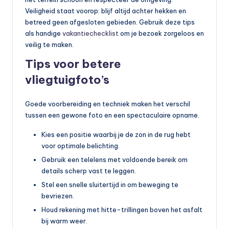
Veiligheid staat voorop: blijf altijd achter hekken en
betreed geen afgesloten gebieden. Gebruik deze tips
als handige
vakantiechecklist
om je bezoek zorgeloos en
veilig te maken.
Tips voor betere
vliegtuigfoto’s
Goede voorbereiding en techniek maken het verschil
tussen een gewone foto en een spectaculaire opname.
Kies een positie waarbij je de zon in de rug hebt
voor optimale belichting.
Gebruik een telelens met voldoende bereik om
details scherp vast te leggen.
Stel een snelle sluitertijd in om beweging te
bevriezen.
Houd rekening met hitte-trillingen boven het asfalt
bij warm weer.