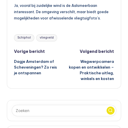
Ja, vooral bij zuidelijke wind is de Aalsmeerbaan
interessant. De omgeving verschilt, maar biedt goede
mogelijkheden voor afwisselende vliegtuigfoto’s.
Tags:
Schiphol
vliegveld
Bericht
Vorige bericht
Volgend bericht
Dagje Amsterdam of
Wegwerpcamera
navigatie
Scheveningen? Zo reis
kopen en ontwikkelen –
je ontspannen
Praktische uitleg,
winkels en kosten