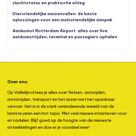
vluchtstatus en praktische uitleg
Diervriendelijke muizenvallen: de beste
oplossingen voor een muisvriendelijke aanpak
Aankomst Rotterdam Airport: alles over live
aankomsttijden, terminal en passagiers ophalen
Over ons:
Op Valleilijn.nl lees je alles over fietsen, autorijden,
motorrijden, transport en het reizen met het openbaar
vervoer. Het is in de sterk veranderende wereld van de
laatste jaren een hot topic. Met veel nieuwe initiatieven voor
en nadelen. Blijf goed op de hoogte van de nieuwste
ontwikkelingen en doe er je voordeel mee!