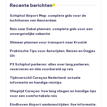
Recente berichten
Schiphol Airport Map: complete gids voor de
luchthaven van Amsterdam
Reis naar Dubai plannen: complete gids voor een
onvergetelijke vakantie
Slimmer plannen voor transport naar Kroatië
Praktische Tips voor Autorijden, Reizen en Dagjes
Uit
P3 Schiphol parkeren: alles over lang parkeren,
reserveren en slim voorbereid op reis
Tijdsverschil Curaçao Nederland: actuele
informatie en handige reistips
Vliegtijd Curaçao: hoe lang vliegen en handige tips
voor een comfortabele reis
Eindhoven Airport aankomsttijden: live informatie,