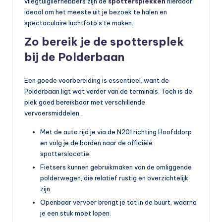
vliegtuigliefhebbers zijn de
spottersplekken
hierdoor
ideaal om het meeste uit je bezoek te halen en
spectaculaire luchtfoto’s te maken.
Zo bereik je de spottersplek
bij de Polderbaan
Een goede voorbereiding is essentieel, want de
Polderbaan ligt wat verder van de terminals. Toch is de
plek goed bereikbaar met verschillende
vervoersmiddelen.
Met de auto rijd je via de N201 richting Hoofddorp
en volg je de borden naar de officiële
spotterslocatie.
Fietsers kunnen gebruikmaken van de omliggende
polderwegen, die relatief rustig en overzichtelijk
zijn.
Openbaar vervoer brengt je tot in de buurt, waarna
je een stuk moet lopen.