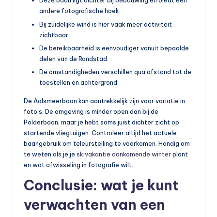
Deze baan ligt dichter bij bebouwing en biedt een
andere fotografische hoek.
Bij zuidelijke wind is hier vaak meer activiteit
zichtbaar.
De bereikbaarheid is eenvoudiger vanuit bepaalde
delen van de Randstad.
De omstandigheden verschillen qua afstand tot de
toestellen en achtergrond.
De Aalsmeerbaan kan aantrekkelijk zijn voor variatie in
foto’s. De omgeving is minder open dan bij de
Polderbaan, maar je hebt soms juist dichter zicht op
startende vliegtuigen. Controleer altijd het actuele
baan­gebruik om teleurstelling te voorkomen. Handig om
te weten als je je
skivakantie aankomende winter
plant
en wat afwisseling in fotografie wilt.
Conclusie: wat je kunt
verwachten van een