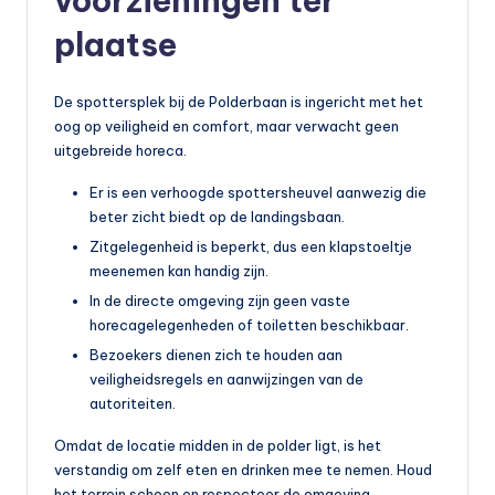
voorzieningen ter
plaatse
De spottersplek bij de Polderbaan is ingericht met het
oog op veiligheid en comfort, maar verwacht geen
uitgebreide horeca.
Er is een verhoogde spottersheuvel aanwezig die
beter zicht biedt op de landingsbaan.
Zitgelegenheid is beperkt, dus een klapstoeltje
meenemen kan handig zijn.
In de directe omgeving zijn geen vaste
horecagelegenheden of toiletten beschikbaar.
Bezoekers dienen zich te houden aan
veiligheidsregels en aanwijzingen van de
autoriteiten.
Omdat de locatie midden in de polder ligt, is het
verstandig om zelf eten en drinken mee te nemen. Houd
het terrein schoon en respecteer de omgeving.