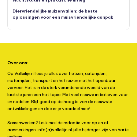
vluchtstatus en praktische uitleg
Diervriendelijke muizenvallen: de beste
oplossingen voor een muisvriendelijke aanpak
Over ons:
Op Valleilijn.nl lees je alles over fietsen, autorijden,
motorrijden, transport en het reizen met het openbaar
vervoer. Het is in de sterk veranderende wereld van de
laatste jaren een hot topic. Met veel nieuwe initiatieven voor
en nadelen. Blijf goed op de hoogte van de nieuwste
ontwikkelingen en doe er je voordeel mee!
Samenwerken? Leuk mail de redactie voor op en of
aanmerkingen: info(a)valleilijn.nl jullie bijdrages zijn van harte
welkom.