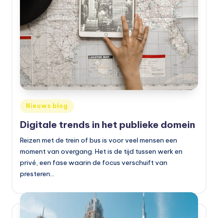
Geplaatst
Nieuws blog
in
Digitale trends in het publieke domein
Reizen met de trein of bus is voor veel mensen een
moment van overgang. Het is de tijd tussen werk en
privé, een fase waarin de focus verschuift van
presteren…