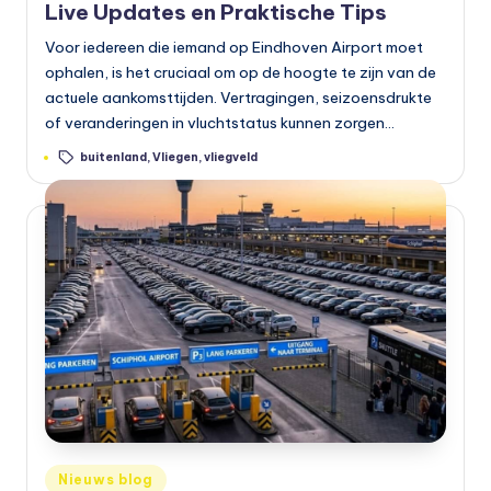
Live Updates en Praktische Tips
Voor iedereen die iemand op Eindhoven Airport moet
ophalen, is het cruciaal om op de hoogte te zijn van de
actuele aankomsttijden. Vertragingen, seizoensdrukte
of veranderingen in vluchtstatus kunnen zorgen…
Tags:
buitenland
,
Vliegen
,
vliegveld
Geplaatst
Nieuws blog