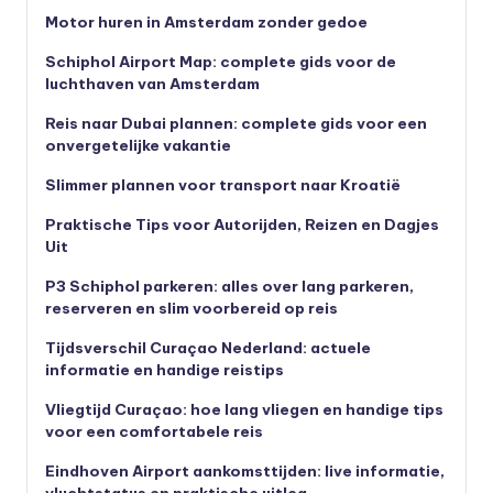
Motor huren in Amsterdam zonder gedoe
Schiphol Airport Map: complete gids voor de
luchthaven van Amsterdam
Reis naar Dubai plannen: complete gids voor een
onvergetelijke vakantie
Slimmer plannen voor transport naar Kroatië
Praktische Tips voor Autorijden, Reizen en Dagjes
Uit
P3 Schiphol parkeren: alles over lang parkeren,
reserveren en slim voorbereid op reis
Tijdsverschil Curaçao Nederland: actuele
informatie en handige reistips
Vliegtijd Curaçao: hoe lang vliegen en handige tips
voor een comfortabele reis
Eindhoven Airport aankomsttijden: live informatie,