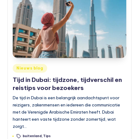
Geplaatst
Nieuws blog
in
Tijd in Dubai: tijdzone, tijdverschil en
reistips voor bezoekers
De tijd in Dubai is een belangrijk aandachtspunt voor
reizigers, zakenmensen en iedereen die communicatie
met de Verenigde Arabische Emiraten heeft. Dubai
hanteert een vaste tijdzone zonder zomertijd, wat
zorgt…
Tags:
buitenland
,
Tips