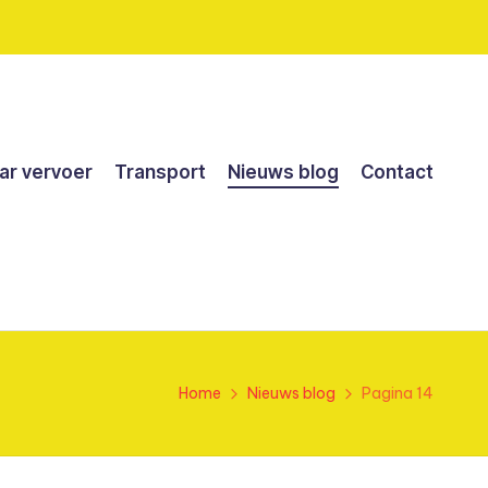
r vervoer
Transport
Nieuws blog
Contact
Home
Nieuws blog
Pagina 14