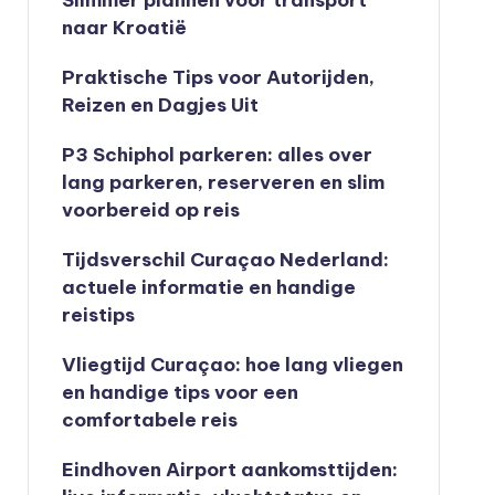
Slimmer plannen voor transport
naar Kroatië
Praktische Tips voor Autorijden,
Reizen en Dagjes Uit
P3 Schiphol parkeren: alles over
lang parkeren, reserveren en slim
voorbereid op reis
Tijdsverschil Curaçao Nederland:
actuele informatie en handige
reistips
Vliegtijd Curaçao: hoe lang vliegen
en handige tips voor een
comfortabele reis
Eindhoven Airport aankomsttijden: