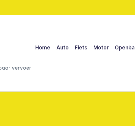
Home
Auto
Fiets
Motor
Openbaa
nbaar vervoer