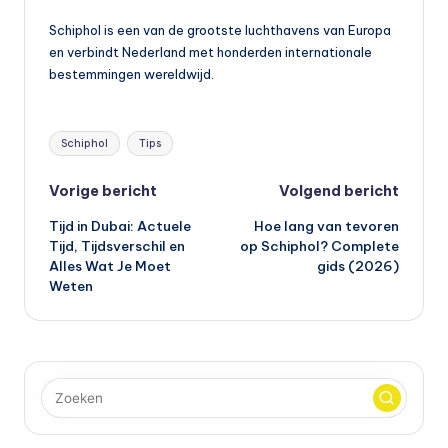
Schiphol is een van de grootste luchthavens van Europa
en verbindt Nederland met honderden internationale
bestemmingen wereldwijd.
Tags:
Schiphol
Tips
Bericht
Vorige bericht
Volgend bericht
Tijd in Dubai: Actuele
Hoe lang van tevoren
navigatie
Tijd, Tijdsverschil en
op Schiphol? Complete
Alles Wat Je Moet
gids (2026)
Weten