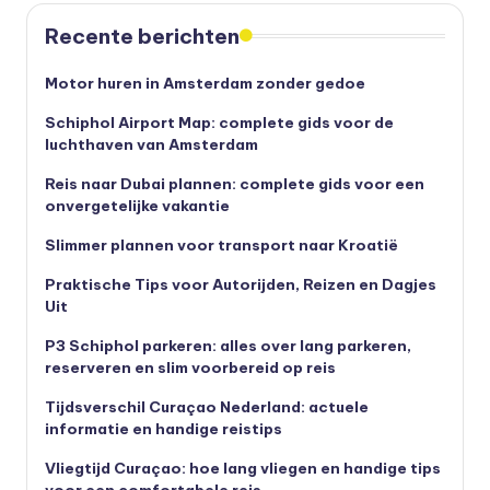
Recente berichten
Motor huren in Amsterdam zonder gedoe
Schiphol Airport Map: complete gids voor de
luchthaven van Amsterdam
Reis naar Dubai plannen: complete gids voor een
onvergetelijke vakantie
Slimmer plannen voor transport naar Kroatië
Praktische Tips voor Autorijden, Reizen en Dagjes
Uit
P3 Schiphol parkeren: alles over lang parkeren,
reserveren en slim voorbereid op reis
Tijdsverschil Curaçao Nederland: actuele
informatie en handige reistips
Vliegtijd Curaçao: hoe lang vliegen en handige tips
voor een comfortabele reis