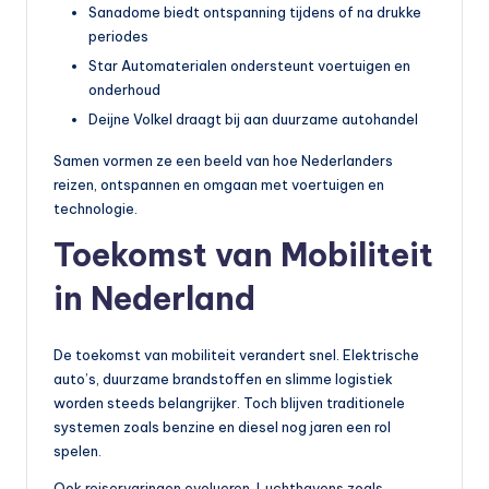
Sanadome biedt ontspanning tijdens of na drukke
periodes
Star Automaterialen ondersteunt voertuigen en
onderhoud
Deijne Volkel draagt bij aan duurzame autohandel
Samen vormen ze een beeld van hoe Nederlanders
reizen, ontspannen en omgaan met voertuigen en
technologie.
Toekomst van Mobiliteit
in Nederland
De toekomst van mobiliteit verandert snel. Elektrische
auto’s, duurzame brandstoffen en slimme logistiek
worden steeds belangrijker. Toch blijven traditionele
systemen zoals benzine en diesel nog jaren een rol
spelen.
Ook reiservaringen evolueren. Luchthavens zoals