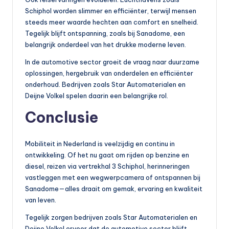
Schiphol worden slimmer en efficiënter, terwijl mensen
steeds meer waarde hechten aan comfort en snelheid.
Tegelijk blijft ontspanning, zoals bij Sanadome, een
belangrijk onderdeel van het drukke moderne leven.
In de automotive sector groeit de vraag naar duurzame
oplossingen, hergebruik van onderdelen en efficiënter
onderhoud. Bedrijven zoals Star Automaterialen en
Deijne Volkel spelen daarin een belangrijke rol.
Conclusie
Mobiliteit in Nederland is veelzijdig en continu in
ontwikkeling. Of het nu gaat om rijden op benzine en
diesel, reizen via vertrekhal 3 Schiphol, herinneringen
vastleggen met een wegwerpcamera of ontspannen bij
Sanadome—alles draait om gemak, ervaring en kwaliteit
van leven.
Tegelijk zorgen bedrijven zoals Star Automaterialen en
Deijne Volkel ervoor dat de automotive sector blijft